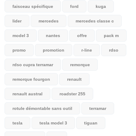
faisceau spécifique
ford
kuga
lider
mercedes
mercedes classe c
model 3
nantes
offre
pack m
promo
promotion
r-line
rdso
rdso cupra terramar
remorque
remorque fourgon
renault
renault austral
roadster 255
rotule démontable sans outil
terramar
tesla
tesla model 3
tiguan