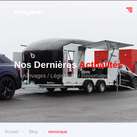
Nos Dernières
Actualités
Arrivages / Législation / Reportages...
Accueil
Blog
remorque