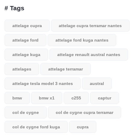
# Tags
attelage cupra
attelage cupra terramar nantes
attelage ford
attelage ford kuga nantes
attelage kuga
attelage renault austral nantes
attelages
attelage terramar
attelage tesla model 3 nantes
austral
bmw
bmw x1
c255
captur
col de cygne
col de cygne cupra terramar
col de cygne ford kuga
cupra