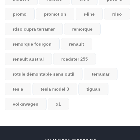
promo
promotion
r-line
rdso
rdso cupra terramar
remorque
remorque fourgon
renault
renault austral
roadster 255
rotule démontable sans outil
terramar
tesla
tesla model 3
tiguan
volkswagen
x1