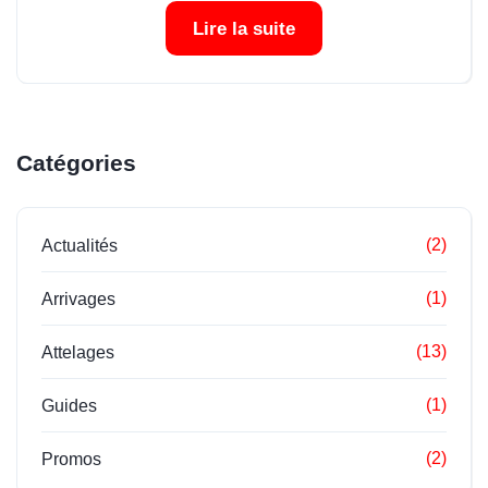
Lire la suite
Catégories
(2)
Actualités
(1)
Arrivages
(13)
Attelages
(1)
Guides
(2)
Promos