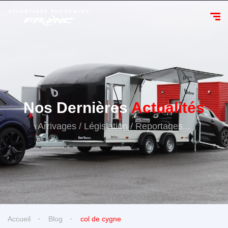
Nos Dernières
Actualités
Arrivages / Législation / Reportages...
Accueil
Blog
col de cygne