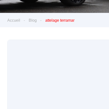
Accueil
Blog
attelage terramar