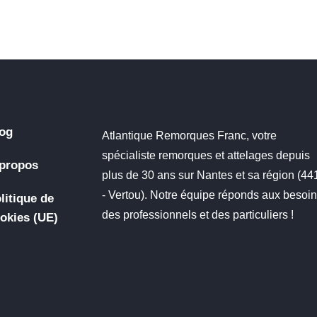
og
Atlantique Remorques Franc, votre
spécialiste remorques et attelages depuis
propos
plus de 30 ans sur Nantes et sa région (4
- Vertou). Notre équipe réponds aux besoi
litique de
des professionnels et des particuliers !
okies (UE)