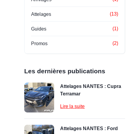
(13)
Attelages
(1)
Guides
(2)
Promos
Les dernières publications
Attelages NANTES : Cupra
Terramar
Lire la suite
Attelages NANTES : Ford