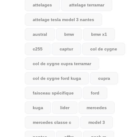
attelages
attelage terramar
attelage tesla model 3 nantes
austral
bmw
bmw x1
c255
captur
col de cygne
col de cygne cupra terramar
col de cygne ford kuga
cupra
faisceau spécifique
ford
kuga
lider
mercedes
mercedes classe c
model 3