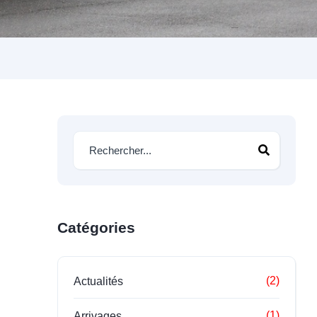
Catégories
(2)
Actualités
(1)
Arrivages