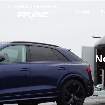
Accueil
R
N