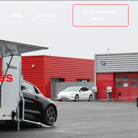
Contactez-
Blog
Contact
nous !
és