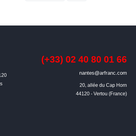
(+33) 02 40 80 01 66
nantes@arfranc.com
4120
ns
20, allée du Cap Horn

44120 - Vertou (France)