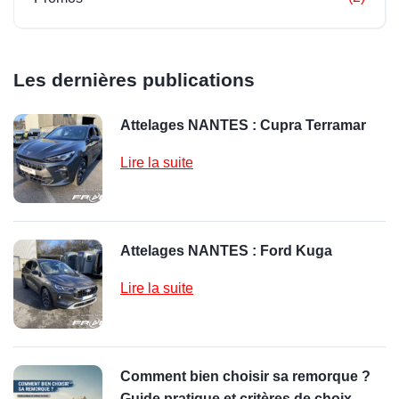
Les dernières publications
Attelages NANTES : Cupra Terramar
Lire la suite
Attelages NANTES : Ford Kuga
Lire la suite
Comment bien choisir sa remorque ?
Guide pratique et critères de choix