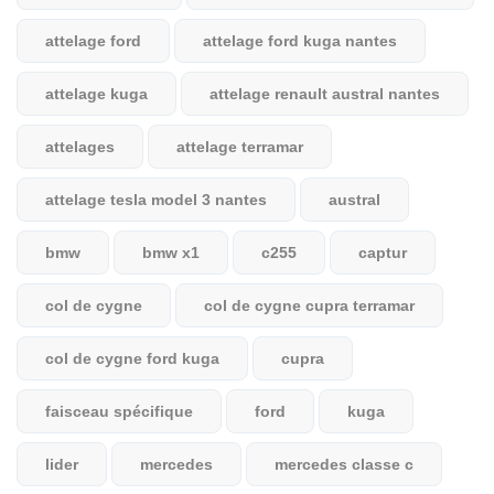
attelage ford
attelage ford kuga nantes
attelage kuga
attelage renault austral nantes
attelages
attelage terramar
attelage tesla model 3 nantes
austral
bmw
bmw x1
c255
captur
col de cygne
col de cygne cupra terramar
col de cygne ford kuga
cupra
faisceau spécifique
ford
kuga
lider
mercedes
mercedes classe c