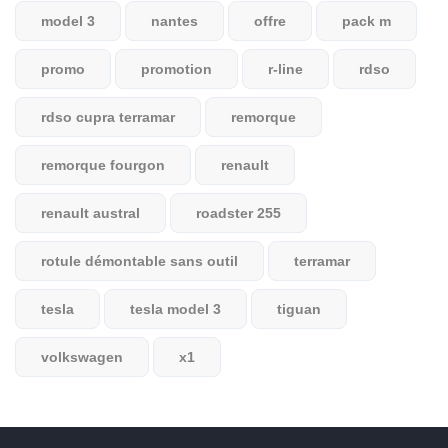
model 3
nantes
offre
pack m
promo
promotion
r-line
rdso
rdso cupra terramar
remorque
remorque fourgon
renault
renault austral
roadster 255
rotule démontable sans outil
terramar
tesla
tesla model 3
tiguan
volkswagen
x1