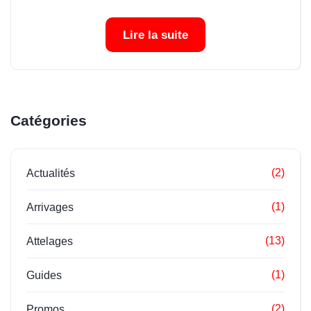
Lire la suite
Catégories
(2)
Actualités
(1)
Arrivages
(13)
Attelages
(1)
Guides
(2)
Promos