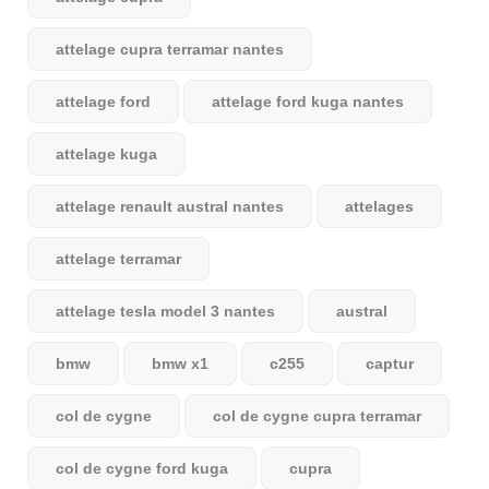
attelage cupra terramar nantes
attelage ford
attelage ford kuga nantes
attelage kuga
attelage renault austral nantes
attelages
attelage terramar
attelage tesla model 3 nantes
austral
bmw
bmw x1
c255
captur
col de cygne
col de cygne cupra terramar
col de cygne ford kuga
cupra