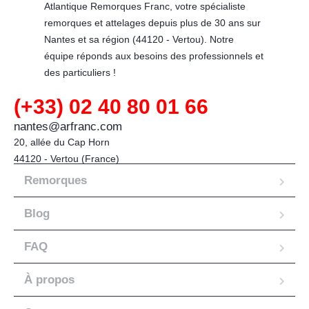
Atlantique Remorques Franc, votre spécialiste
remorques et attelages depuis plus de 30 ans sur
Nantes et sa région (44120 - Vertou). Notre
équipe réponds aux besoins des professionnels et
des particuliers !
(+33) 02 40 80 01 66
nantes@arfranc.com
20, allée du Cap Horn

44120 - Vertou (France)
Remorques
Blog
FAQ
À propos