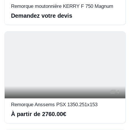
Remorque moutonnière KERRY F 750 Magnum
Demandez votre devis
4
Remorque Anssems PSX 1350.251x153
À partir de 2760.00€