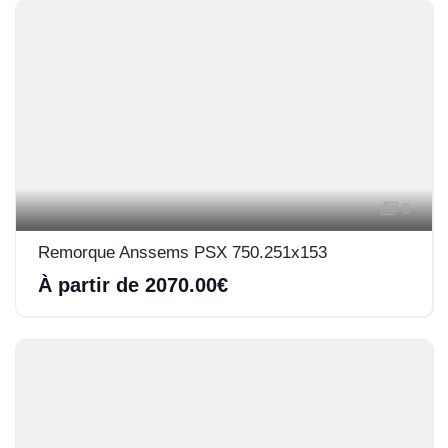
8
Remorque Anssems PSX 750.251x153
À partir de 2070.00€