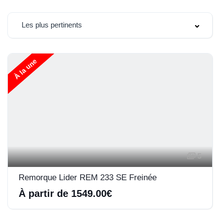
Les plus pertinents
À la une
5
Remorque Lider REM 233 SE Freinée
À partir de 1549.00€