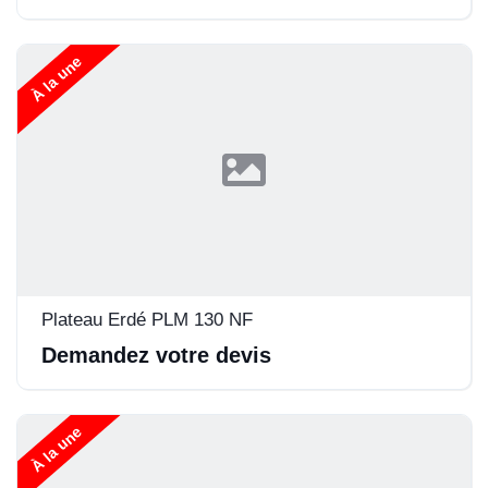
À la une
Plateau Erdé PLM 130 NF
Demandez votre devis
À la une