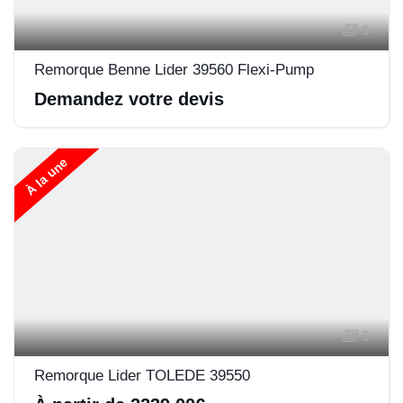
9
Remorque Benne Lider 39560 Flexi-Pump
Demandez votre devis
À la une
5
Remorque Lider TOLEDE 39550