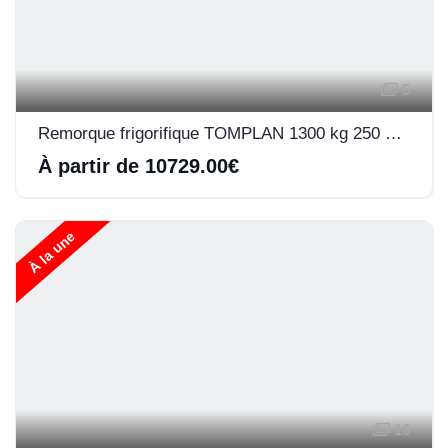
5
Remorque frigorifique TOMPLAN 1300 kg 250 x 125 x 180
À partir de 10729.00€
À la une
16