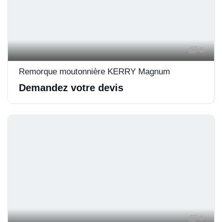
8
Remorque moutonnière KERRY Magnum
Demandez votre devis
4