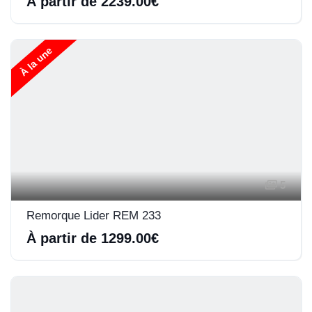
À partir de 2239.00€
À la une
5
Remorque Lider REM 233
À partir de 1299.00€