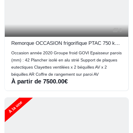
5
Remorque OCCASION frigorifique PTAC 750 kg Volume 5m3
Occasion année 2020 Groupe froid GOVI Epaisseur parois
(mm) : 42 Plancher isolé en alu strié Support de plaques
eutectiques Clayettes ventilées x 2 béquilles AV x 2
béquilles AR Coffre de rangement sur paroi AV
À partir de 7500.00€
À la une