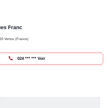
ues Franc
s
20 Vertou (France)
024 *** *** Voir