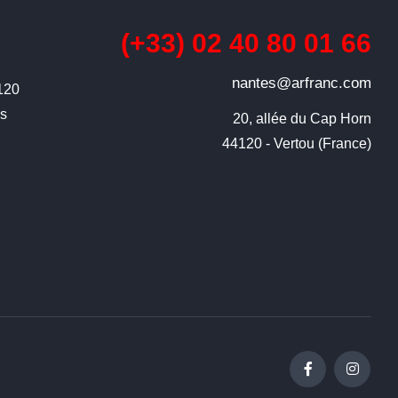
(+33) 02 40 80 01 66
nantes@arfranc.com
4120
ns
20, allée du Cap Horn

44120 - Vertou (France)