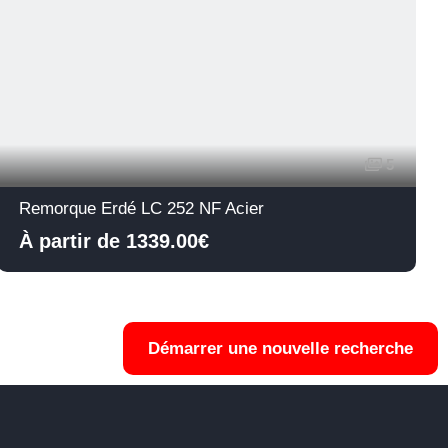
5
Remorque Erdé LC 252 NF Acier
À partir de 1339.00€
Démarrer une nouvelle recherche