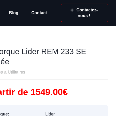
Contactez-
Blog
Contact
nous !
rque Lider REM 233 SE
née
 & Utilitaires
rtir de 1549.00€
que:
Lider