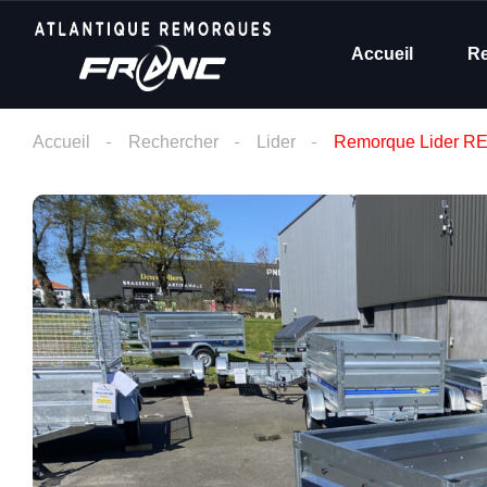
Accueil
R
Accueil
Rechercher
Lider
Remorque Lider RE