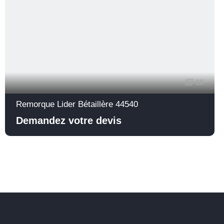
10
Remorque Lider Bétaillère 44540
Demandez votre devis