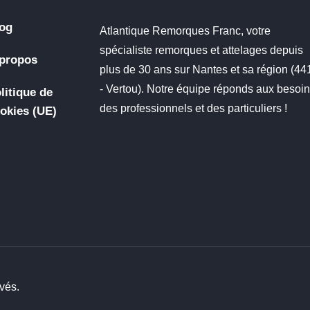
og
Atlantique Remorques Franc, votre
spécialiste remorques et attelages depuis
propos
plus de 30 ans sur Nantes et sa région (4
- Vertou). Notre équipe réponds aux besoi
litique de
des professionnels et des particuliers !
okies (UE)
vés.