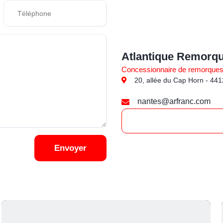
Atlantique Remorq
Concessionnaire de remorque
20, allée du Cap Horn - 441
nantes@arfranc.com
Envoyer