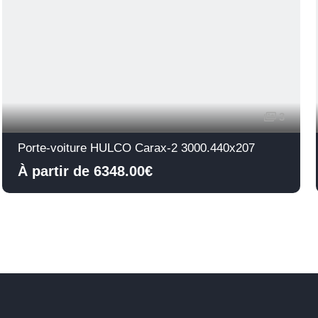
3
Porte-voiture HULCO Carax-2 3000.440x207
À partir de 6348.00€