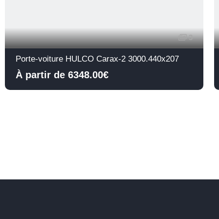
3
Porte-voiture HULCO Carax-2 3000.440x207
À partir de 6348.00€