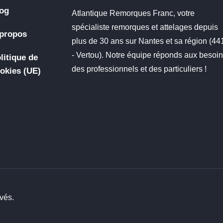
og
Atlantique Remorques Franc, votre
spécialiste remorques et attelages depuis
propos
plus de 30 ans sur Nantes et sa région (4
- Vertou). Notre équipe réponds aux besoi
litique de
des professionnels et des particuliers !
okies (UE)
vés.