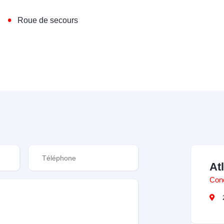
•
Roue de secours
At
Con