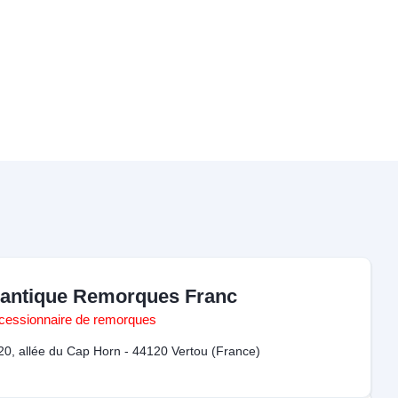
lantique Remorques Franc
cessionnaire de remorques
20, allée du Cap Horn - 44120 Vertou (France)