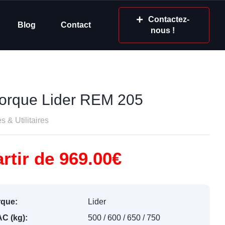
Contactez-
Blog
Contact
nous !
rque Lider REM 205
 & Utilitaires
rtir de 969.00€
que:
Lider
C (kg):
500 / 600 / 650 / 750