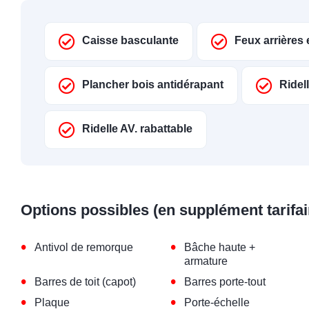
Caisse basculante
Feux arrières
Plancher bois antidérapant
Ridel
Ridelle AV. rabattable
Options possibles (en supplément tarifai
•
•
Antivol de remorque
Bâche haute +
armature
•
•
Barres de toit (capot)
Barres porte-tout
•
•
Plaque
Porte-échelle