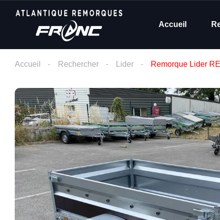
Accueil
R
Accueil
Rechercher
Lider
Remorque Lider R