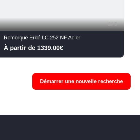
5
Remorque Erdé LC 252 NF Acier
À partir de 1339.00€
Démarrer une nouvelle recherche