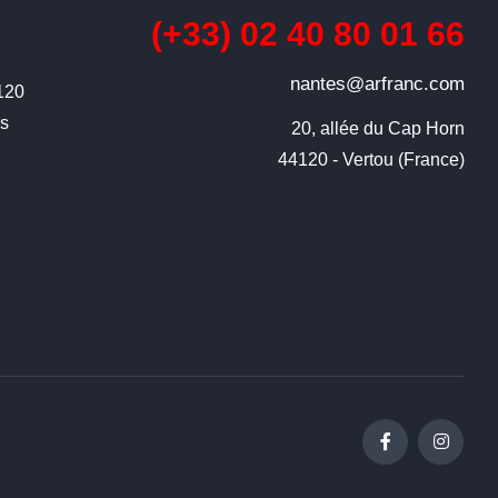
(+33) 02 40 80 01 66
nantes@arfranc.com
4120
ns
20, allée du Cap Horn

44120 - Vertou (France)