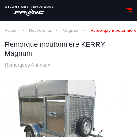
Accueil
Rechercher
Magnum
Remorque moutonnièr
Remorque moutonnière KERRY
Magnum
Remorques Animaux