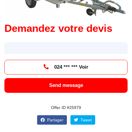
Demandez votre devis
024 *** *** Voir
Send message
Offer ID #25979
Partager
Tweet