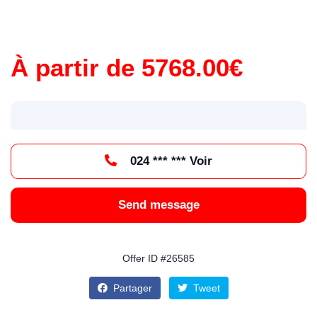
À partir de 5768.00€
024 *** *** Voir
Send message
Offer ID #26585
Partager
Tweet