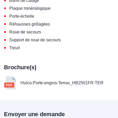
•
Barre de calage
•
Plaque minéralogique
•
Porte-échelle
•
Réhausses grillagées
•
Roue de secours
•
Support de roue de secours
•
Treuil
Brochure(s)
Hulco-Porte-engins-Terrax_HB2501FR-TER
Envoyer une demande