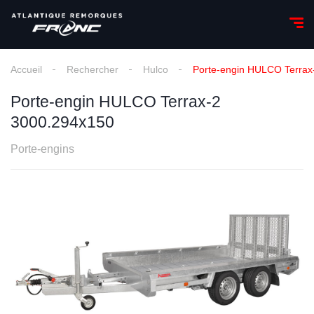
Accueil
Rechercher
Hulco
Porte-engin HULCO Terrax
Porte-engin HULCO Terrax-2
3000.294x150
Porte-engins