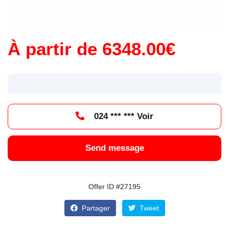
À partir de 6348.00€
024 *** *** Voir
Send message
Offer ID #27195
Partager
Tweet