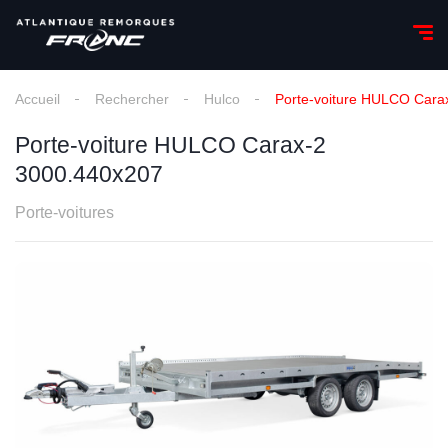
Accueil
Rechercher
Hulco
Porte-voiture HULCO Cara
Porte-voiture HULCO Carax-2
3000.440x207
Porte-voitures