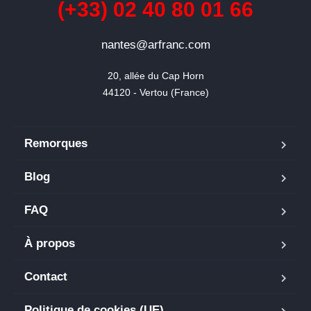
(+33) 02 40 80 01 66
nantes@arfranc.com
20, allée du Cap Horn

44120 - Vertou (France)
Remorques
Blog
FAQ
À propos
Contact
Politique de cookies (UE)