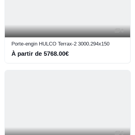
6
Porte-engin HULCO Terrax-2 3000.294x150
À partir de 5768.00€
5