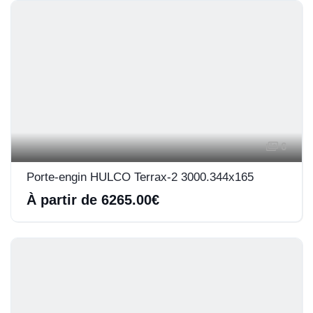
6
Porte-engin HULCO Terrax-2 3000.344x165
À partir de 6265.00€