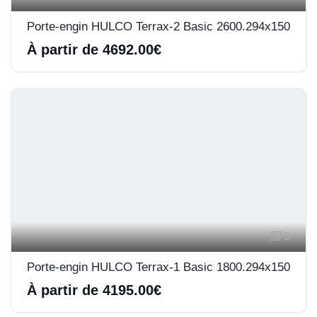
Porte-engin HULCO Terrax-2 Basic 2600.294x150
À partir de 4692.00€
5
Porte-engin HULCO Terrax-1 Basic 1800.294x150
À partir de 4195.00€