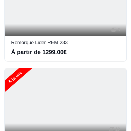
5
Remorque Lider REM 233
À partir de 1299.00€
À la une
10