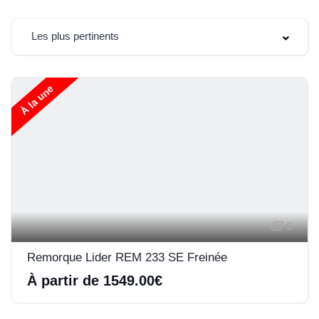
Les plus pertinents
À la une
5
Remorque Lider REM 233 SE Freinée
À partir de 1549.00€