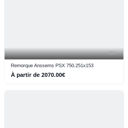
8
Remorque Anssems PSX 750.251x153
À partir de 2070.00€