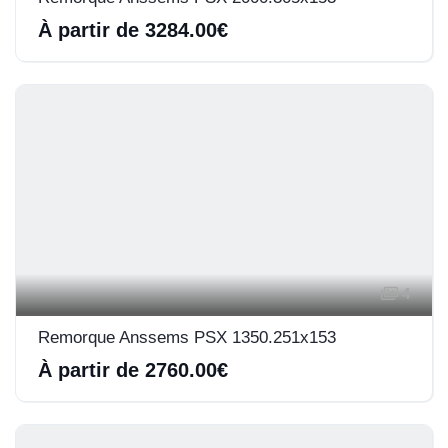
À partir de 3284.00€
4
Remorque Anssems PSX 1350.251x153
À partir de 2760.00€