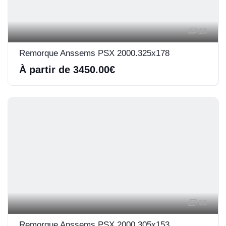
13
Remorque Anssems PSX 2000.325x178
À partir de 3450.00€
13
Remorque Anssems PSX 2000.305x153