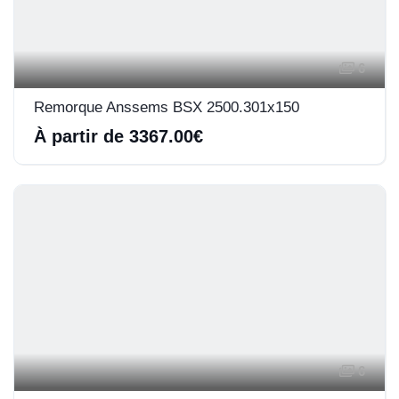
6
Remorque Anssems BSX 2500.301x150
À partir de 3367.00€
6