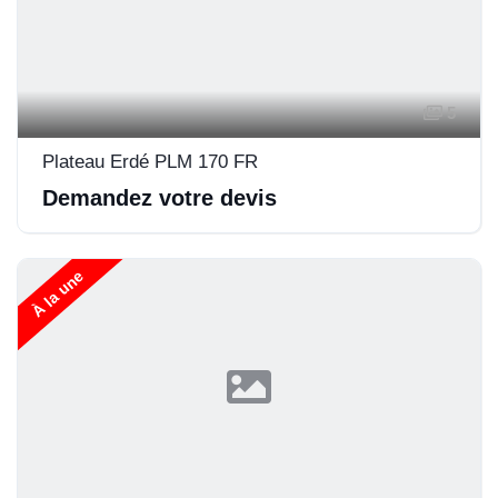
5
Plateau Erdé PLM 170 FR
Demandez votre devis
À la une