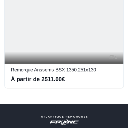
5
Remorque Anssems BSX 1350.251x130
À partir de 2511.00€