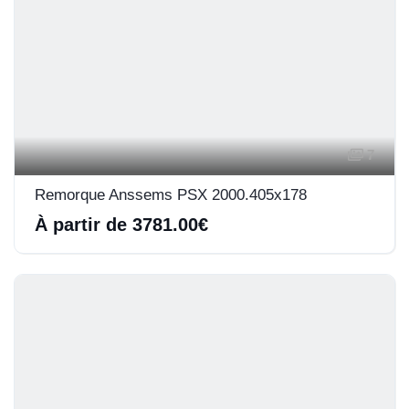
7
Remorque Anssems PSX 2000.405x178
À partir de 3781.00€