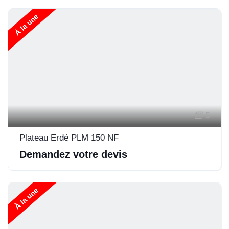
À la une
5
Plateau Erdé PLM 150 NF
Demandez votre devis
À la une