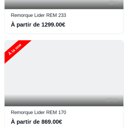
5
Remorque Lider REM 233
À partir de 1299.00€
À la une
10
Remorque Lider REM 170
À partir de 869.00€