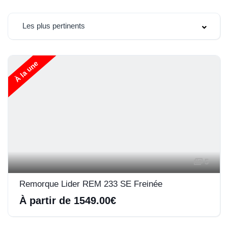
Les plus pertinents
À la une
5
Remorque Lider REM 233 SE Freinée
À partir de 1549.00€