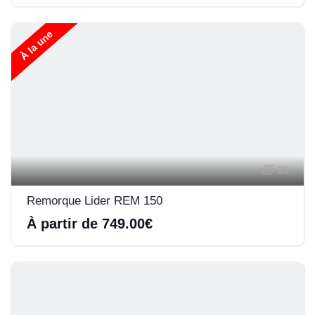
À la une
15
Remorque Lider REM 150
À partir de 749.00€