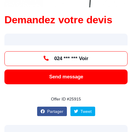
Demandez votre devis
024 *** *** Voir
Send message
Offer ID #25915
Partager
Tweet