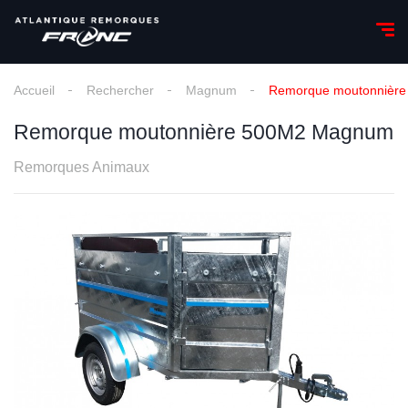
Accueil
Rechercher
Magnum
Remorque moutonnièr
Remorque moutonnière 500M2 Magnum
Remorques Animaux