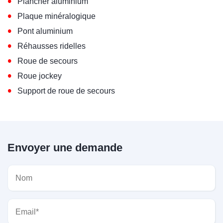
•
Plancher aluminium
•
Plaque minéralogique
•
Pont aluminium
•
Réhausses ridelles
•
Roue de secours
•
Roue jockey
•
Support de roue de secours
Envoyer une demande