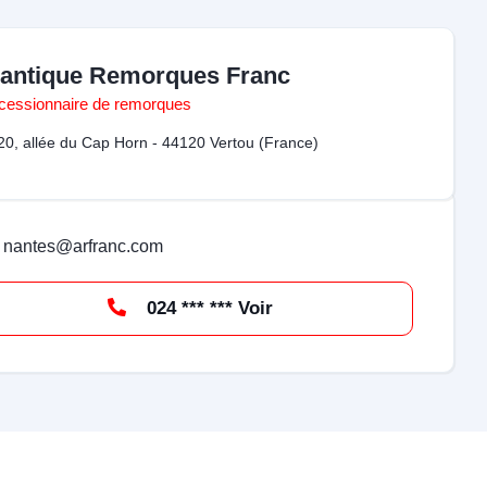
lantique Remorques Franc
cessionnaire de remorques
20, allée du Cap Horn - 44120 Vertou (France)
nantes@arfranc.com
024 *** *** Voir