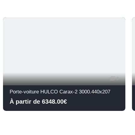
3
Porte-voiture HULCO Carax-2 3000.440x207
À partir de 6348.00€