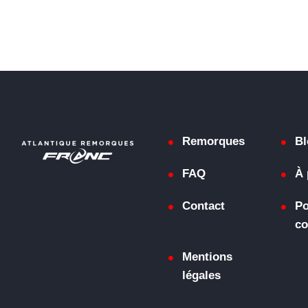
Remorques
Bl
FAQ
À 
Contact
Po
co
Mentions
légales