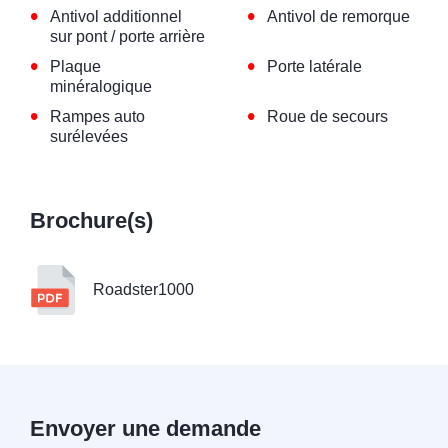
•
•
Antivol additionnel
Antivol de remorque
sur pont / porte arrière
•
•
Plaque
Porte latérale
minéralogique
•
•
Rampes auto
Roue de secours
surélevées
Brochure(s)
Roadster1000
Envoyer une demande