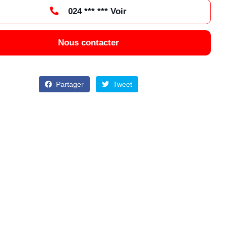
024 *** *** Voir
Nous contacter
Partager
Tweet