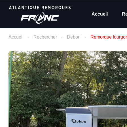
Accueil
R
Accueil
Rechercher
Debon
Remorque fourg