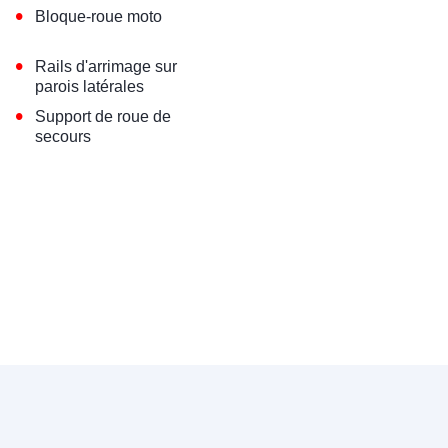
•
Bloque-roue moto
•
Rails d'arrimage sur
parois latérales
•
Support de roue de
secours