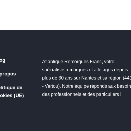
og
Atlantique Remorques Franc, votre
spécialiste remorques et attelages depuis
propos
plus de 30 ans sur Nantes et sa région (4
- Vertou). Notre équipe réponds aux besoi
litique de
des professionnels et des particuliers !
okies (UE)