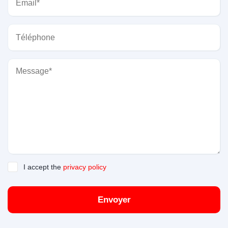
I accept the
privacy policy
Envoyer