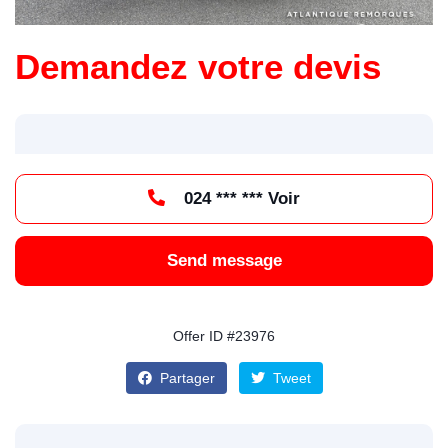
Demandez votre devis
024 *** *** Voir
Send message
Offer ID #23976
Partager
Tweet