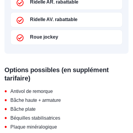
Ridelle AR. rabattable
Ridelle AV. rabattable
Roue jockey
Options possibles (en supplément
tarifaire)
•
Antivol de remorque
•
Bâche haute + armature
•
Bâche plate
•
Béquilles stabilisatrices
•
Plaque minéralogique