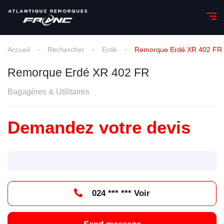
Accueil
Rechercher
Erdé
Remorque Erdé XR 402 FR
Remorque Erdé XR 402 FR
Bagagères & Utilitaires
Demandez votre devis
024 *** *** Voir