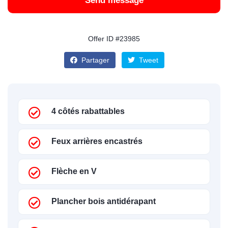
Send message
Offer ID #23985
Partager
Tweet
4 côtés rabattables
Feux arrières encastrés
Flèche en V
Plancher bois antidérapant