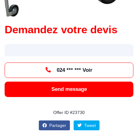
Demandez votre devis
024 *** *** Voir
Send message
Offer ID #23730
Partager
Tweet