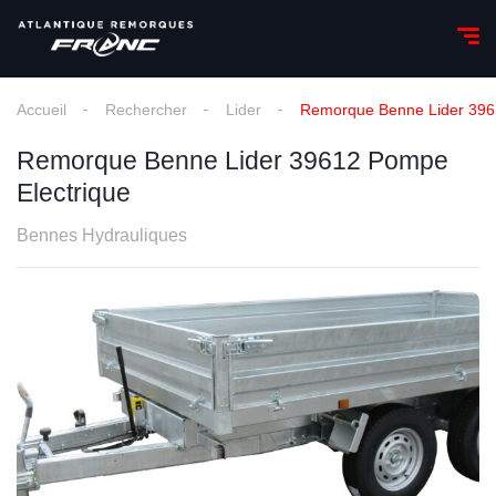
Accueil
Rechercher
Lider
Remorque Benne Lider 396
Remorque Benne Lider 39612 Pompe
Electrique
Bennes Hydrauliques