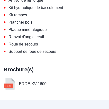
•
Antivol de remorque
•
Kit hydraulique de basculement
•
Kit rampes
•
Plancher bois
•
Plaque minéralogique
•
Renvoi d'angle treuil
•
Roue de secours
•
Support de roue de secours
Brochure(s)
ERDE-XV-1600