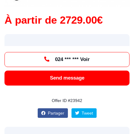
À partir de 2729.00€
024 *** *** Voir
Send message
Offer ID #23942
Partager
Tweet