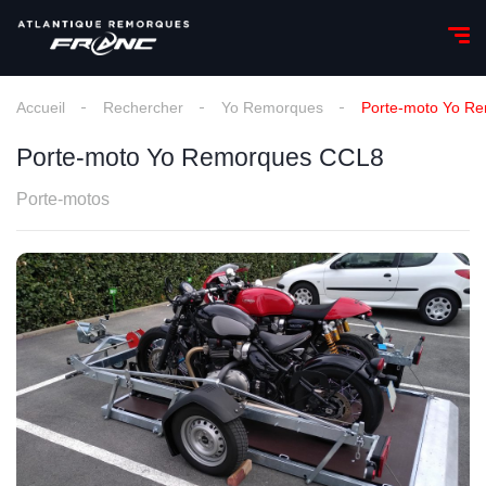
Accueil
Rechercher
Yo Remorques
Porte-moto Yo R
Porte-moto Yo Remorques CCL8
Porte-motos