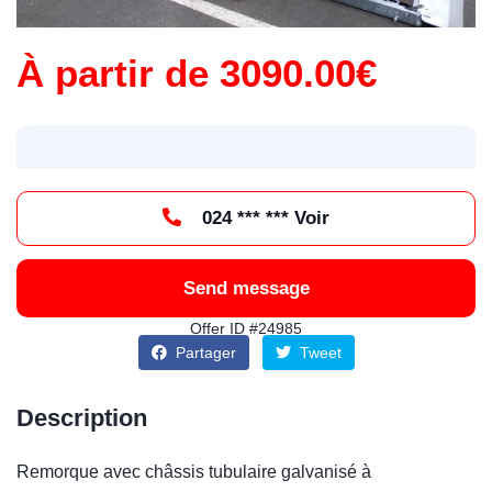
À partir de 3090.00€
024 *** *** Voir
Send message
Offer ID #24985
Partager
Tweet
Description
Remorque avec châssis tubulaire galvanisé à