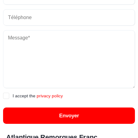
I accept the
privacy policy
Envoyer
Atlantique Remorques Franc