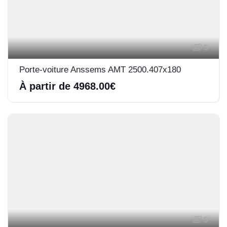
5
Porte-voiture Anssems AMT 2500.407x180
À partir de 4968.00€
5