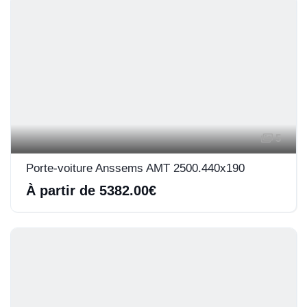
5
Porte-voiture Anssems AMT 2500.440x190
À partir de 5382.00€