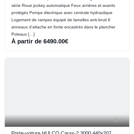
série Roue jockey automatique Feux arrières et avants
protégés Pompe électrique avec centrale hydraulique
Logement de rampes équipé de lamelles anti-bruit 6
anneaux d’attache en fonte encastrés dans le plancher
Poteaux […]
À partir de 6490.00€
3
Porte-voiture HULCO Carax-2 3000.440x207