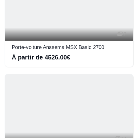
7
Porte-voiture Anssems MSX Basic 2700
À partir de 4526.00€