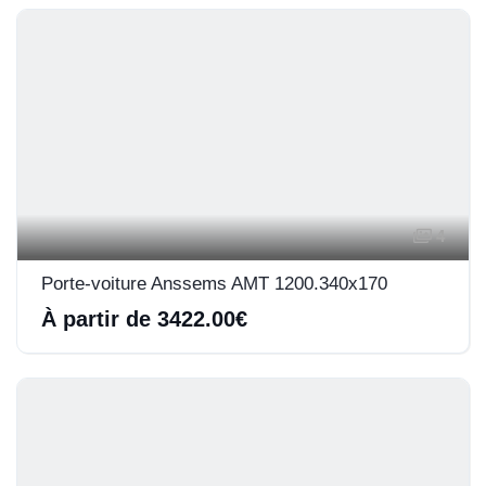
4
Porte-voiture Anssems AMT 1200.340x170
À partir de 3422.00€