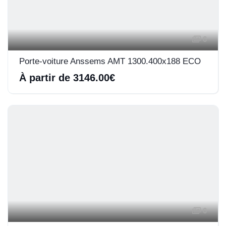
6
Porte-voiture Anssems AMT 1300.400x188 ECO
À partir de 3146.00€
6