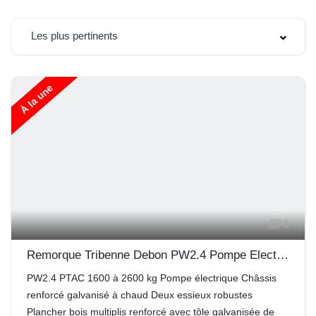
Les plus pertinents
À la une
8
Remorque Tribenne Debon PW2.4 Pompe Electrique
PW2.4 PTAC 1600 à 2600 kg Pompe électrique Châssis
renforcé galvanisé à chaud Deux essieux robustes
Plancher bois multiplis renforcé avec tôle galvanisée de