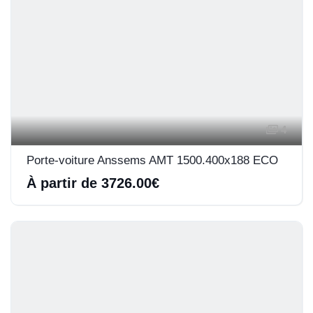
4
Porte-voiture Anssems AMT 1500.400x188 ECO
À partir de 3726.00€