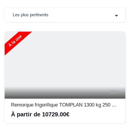
Les plus pertinents
À la une
5
Remorque frigorifique TOMPLAN 1300 kg 250 x 125 x 180
À partir de 10729.00€