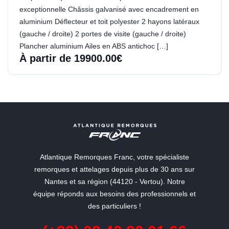
exceptionnelle Châssis galvanisé avec encadrement en
aluminium Déflecteur et toit polyester 2 hayons latéraux
(gauche / droite) 2 portes de visite (gauche / droite)
Plancher aluminium Ailes en ABS antichoc […]
À partir de 19900.00€
Atlantique Remorques Franc, votre spécialiste
remorques et attelages depuis plus de 30 ans sur
Nantes et sa région (44120 - Vertou). Notre
équipe réponds aux besoins des professionnels et
des particuliers !