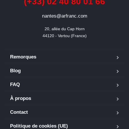
(+33) 02 40 80 01 66
nantes@arfranc.com
20, allée du Cap Horn

44120 - Vertou (France)
Remorques
Blog
FAQ
À propos
Contact
Politique de cookies (UE)