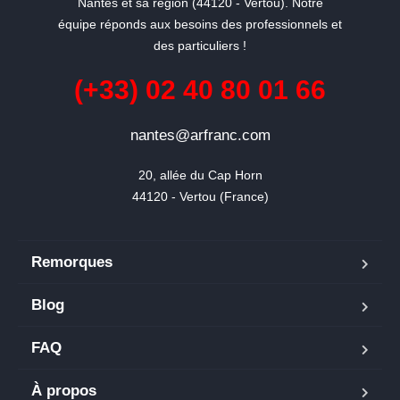
Nantes et sa région (44120 - Vertou). Notre
équipe réponds aux besoins des professionnels et
des particuliers !
(+33) 02 40 80 01 66
nantes@arfranc.com
20, allée du Cap Horn

44120 - Vertou (France)
Remorques
Blog
FAQ
À propos