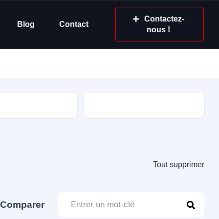
Contactez-
Blog
Contact
nous !
'essieu(x)
Marque
Tout supprimer
Comparer